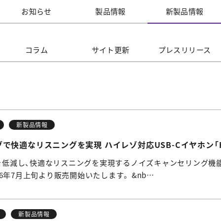
お知らせ
製品情報
新製品情報
コラム
サイト更新
プレス
リリース
新製品情報
快適なリスニングを実現 ハイレゾ対応USB-Cイヤホン「HP-
騒音を低減し、快適なリスニングを実現するノイズキャンセリング機
2026年7月上旬より販売開始いたします。 &nb…
新製品情報