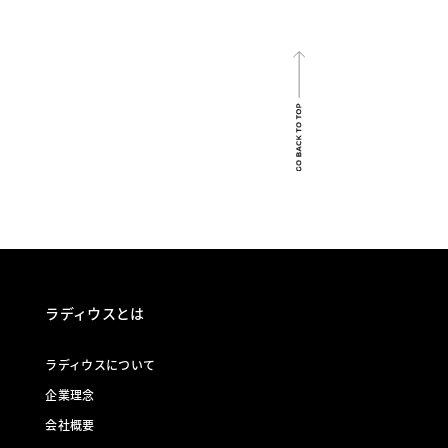
ラディウスとは
ラディウスについて
企業理念
会社概要