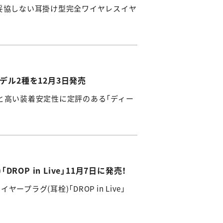
に妥協しない耳掛け型完全ワイヤレスイヤ
デル2種を12月3日発売
生と高い装着安定性に定評のある「ディー
 in Live」11月7日に発売！
ラグ(耳栓)「DROP in Live」