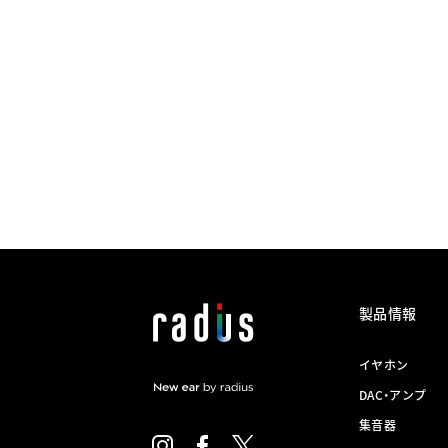
製品情報
イヤホン
DAC・アンプ
集音器