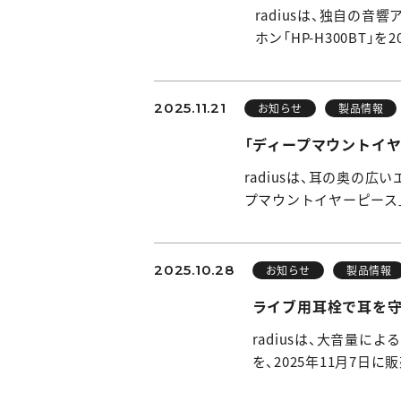
radiusは、独自の
ホン「HP-H300BT」
2025.11.21
お知らせ
製品情報
「ディープマウントイヤ
radiusは、耳の奥の
プマウントイヤーピース
2025.10.28
お知らせ
製品情報
ライブ用耳栓で耳を守り
radiusは、大音量に
を、2025年11月7日