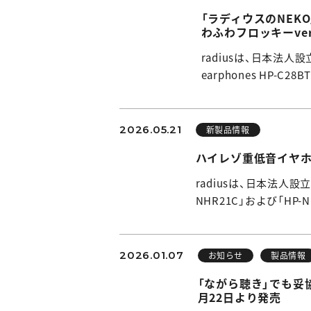
「ラディウスのNEK
わふわフロッキーver
radiusは、日本法人
earphones HP-C2
2026.05.21
新製品情報
ハイレゾ重低音イヤホン「
radiusは、日本法人設
NHR21C」および「HP-
2026.01.07
お知らせ
製品情報
「ながら聴き」でも妥協
月22日より発売