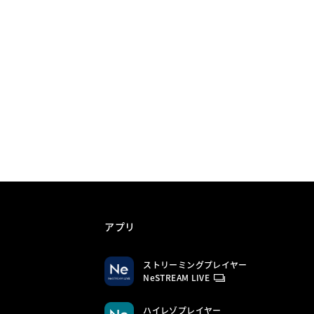
アプリ
ストリーミングプレイヤー
NeSTREAM LIVE
ハイレゾプレイヤー