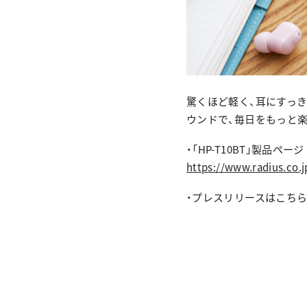
驚くほど軽く、耳にすっ
ウンドで、毎日をもっと
・「HP-T10BT」製品ページ
https://www.radius.co.
・プレスリリースはこち