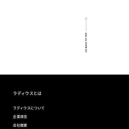
ラディウスとは
ラディウスについて
企業理念
会社概要