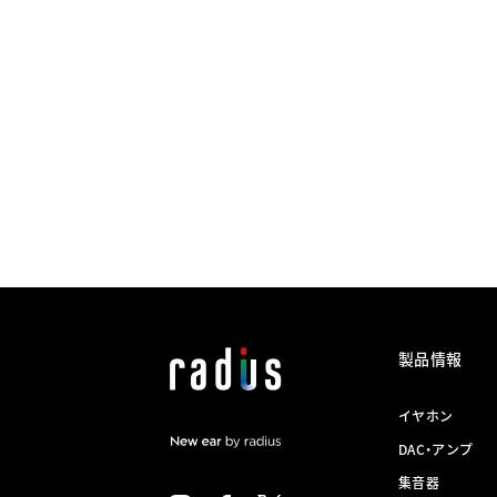
製品情報
イヤホン
DAC・アンプ
集音器