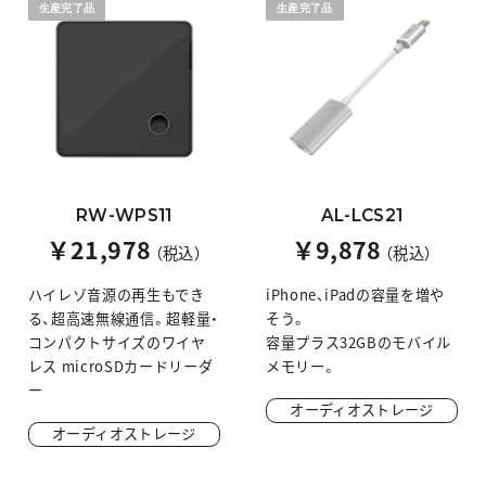
生産完了品
生産完了品
RW-WPS11
AL-LCS21
￥21,978
￥9,878
（税込）
（税込）
ハイレゾ音源の再生もでき
iPhone、iPadの容量を増や
る、超高速無線通信。超軽量・
そう。
コンパクトサイズのワイヤ
容量プラス32GBのモバイル
レス microSDカードリーダ
メモリー。
ー
オーディオストレージ
オーディオストレージ