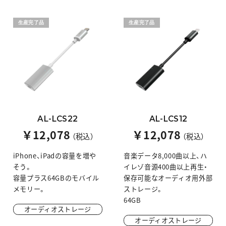
生産完了品
生産完了品
AL-LCS22
AL-LCS12
￥12,078
￥12,078
（税込）
（税込）
iPhone、iPadの容量を増や
音楽データ8,000曲以上、ハ
そう。
イレゾ音源400曲以上再生・
容量プラス64GBのモバイル
保存可能なオーディオ用外部
メモリー。
ストレージ。
64GB
オーディオストレージ
オーディオストレージ