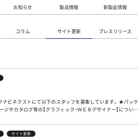
お知らせ
製品情報
新製品情報
コラム
サイト更新
プレス
リリース
クナビネクストにて以下のスタッフを募集しています。 ★パッケ
ケージやカタログ等の【グラフィック・ＷＥＢデザイナー】につい
サイト更新