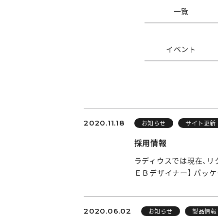
一覧
イベント
2020.11.18
お知らせ
サイト更新
採用情報
ラディウスでは現在、リ
ＥＢデザイナー】 パッ
2020.06.02
お知らせ
製品情報