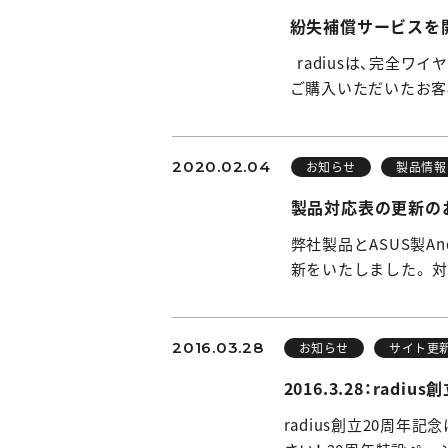
紛失補償サービスを
radiusは、完全ワ
ご購入いただいたお客
2020.02.04
お知らせ
製品情報
製品対応表の更新のお
弊社製品とASUS製A
新をいたしました。 
2016.03.28
お知らせ
サイト更
2016.3.28：ra
radius創立20周年