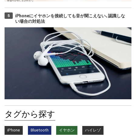
iPhoneにイヤホンを接続しても音が聞こえない、認識しな
い場合の対処法
タグから探す
iPhone
Bluetooth
イヤホン
ハイレゾ