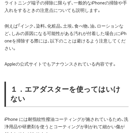
ライトニング端子の掃除に限らず、一般的なiPhoneの掃除や手
入れをするときの注意点についても説明します。
例えば「インク、染料、化粧品、土埃、食べ物、油、ローションな
ど、しみの原因になる可能性がある汚れが付着した場合」にiPh
oneを掃除する際には、以下のことは避けるよう注意してくだ
さい。
Appleの公式サイトでもアナウンスされている内容です。
１．エアダスターを使ってはいけ
ない
iPhone には耐指紋性撥油コーティングが施されているため、洗
浄用品や研磨剤を使うとコーティングが剥がれて細かい傷が