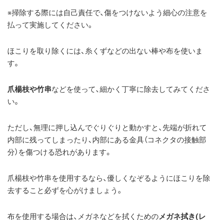
※掃除する際には自己責任で、傷をつけないよう細心の注意を
払って実施してください。
ほこりを取り除くには、糸くずなどの出ない棒や布を使いま
す。
爪楊枝や竹串
などを使って、細かく丁寧に除去してみてくださ
い。
ただし、無理に押し込んでぐりぐりと動かすと、先端が折れて
内部に残ってしまったり、内部にある金具（コネクタの接触部
分）を傷つける恐れがあります。
爪楊枝や竹串を使用するなら、優しくなぞるようにほこりを除
去すること必ずを心がけましょう。
布を使用する場合は、メガネなどを拭くための
メガネ拭き(レ