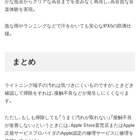
かな低音からクリアな高音までを歪みなく再現し、高音質な音
楽体験を実現。
急な雨やランニングなどで汗をかいても安心なIPX5の防滴仕
様。
まとめ
ライトニング端子の汚れは気づきにくいものですが、ときどき
確認して掃除をすれば、接触不良などが発生しにくくなりま
す。
ただし、もしも掃除しても「うまく汚れが取れない」「接触不良
が改善しない」というときには、Apple Store直営店またはApple
正規サービスプロバイダのApple認定の修理サービスに修理を