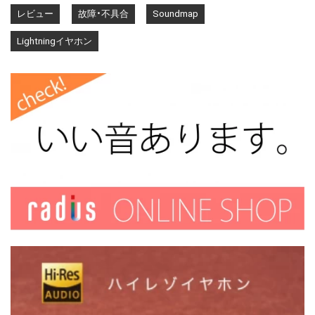
レビュー
故障・不具合
Soundmap
Lightningイヤホン