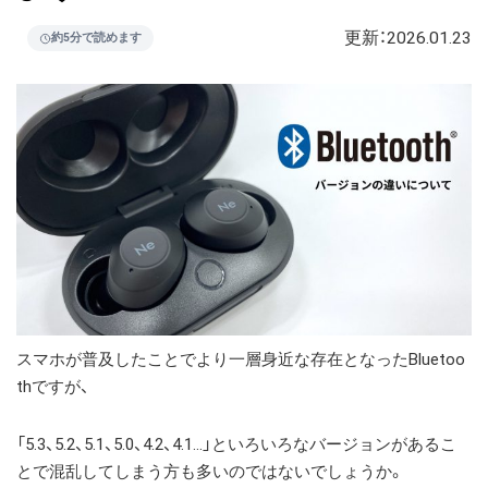
更新：
2026.01.23
約5分で読めます
スマホが普及したことでより一層身近な存在となったBluetoo
thですが、
「5.3、5.2、5.1、5.0、4.2、4.1…」といろいろなバージョンがあるこ
とで混乱してしまう方も多いのではないでしょうか。