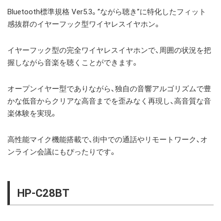
Bluetooth標準規格 Ver5.3。”ながら聴き”に特化したフィット
感抜群のイヤーフック型ワイヤレスイヤホン。
イヤーフック型の完全ワイヤレスイヤホンで、周囲の状況を把
握しながら音楽を聴くことができます。
オープンイヤー型でありながら、独自の音響アルゴリズムで豊
かな低音からクリアな高音までを歪みなく再現し、高音質な音
楽体験を実現。
高性能マイク機能搭載で、街中での通話やリモートワーク、
オ
ンライン会議にもぴったりです。
HP-C28BT