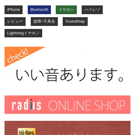
iPhone
Bluetooth
イヤホン
ハイレゾ
レビュー
故障・不具合
Soundmap
Lightningイヤホン