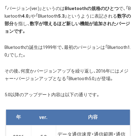
「バージョン(ver.)」というのは
Bluetoothの規格のひとつ
で、「B
luetooth
4.0
」や「Bluetooth
5.3
」というように表記される
数字の
部分
を指し、
数字が増えるほど新しい機能が追加されたバージ
ョンです。
Bluetoothの誕生は1999年で、最初のバージョンは「Bluetooth1.
0」でした。
その後、何度かバージョンアップを繰り返し、2016年にはメジ
ャー・バージョンアップとなる「Bluetooth5.0」が登場。
5.0以降のアップデート内容は以下の通りです。
年
内容
ver.
データ通信速度・通信範囲・通信