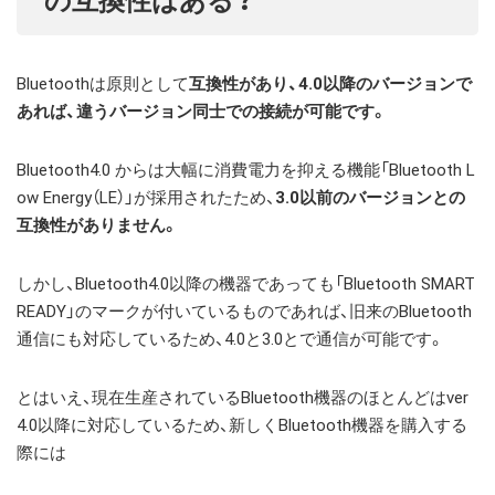
の互換性はある？
Bluetoothは原則として
互換性があり、4.0以降のバージョンで
あれば、違うバージョン同士での接続が可能です。
Bluetooth4.0 からは大幅に消費電力を抑える機能「Bluetooth L
ow Energy（LE）」が採用されたため、
3.0以前のバージョンとの
互換性がありません。
しかし、Bluetooth4.0以降の機器であっても「Bluetooth SMART
READY」のマークが付いているものであれば、旧来のBluetooth
通信にも対応しているため、4.0と3.0とで通信が可能です。
とはいえ、現在生産されているBluetooth機器のほとんどはver
4.0以降に対応しているため、新しくBluetooth機器を購入する
際には