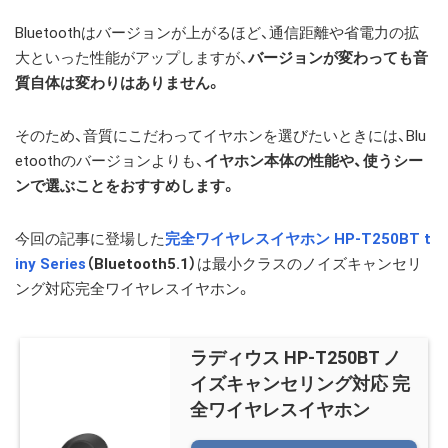
Bluetoothはバージョンが上がるほど、通信距離や省電力の拡
大といった性能がアップしますが、
バージョンが変わっても
音
質自体は変わりはありません。
そのため、音質にこだわってイヤホンを選びたいときには、Blu
etoothのバージョンよりも、
イヤホン本体の性能や、使うシー
ンで選ぶことをおすすめします。
今回の記事に登場した
完全ワイヤレスイヤホン HP-T250BT t
iny Series
（
Bluetooth5.1）
は
最小クラスのノイズキャンセリ
ング対応完全ワイヤレスイヤホン。
ラディウス HP-T250BT ノ
イズキャンセリング対応 完
全ワイヤレスイヤホン