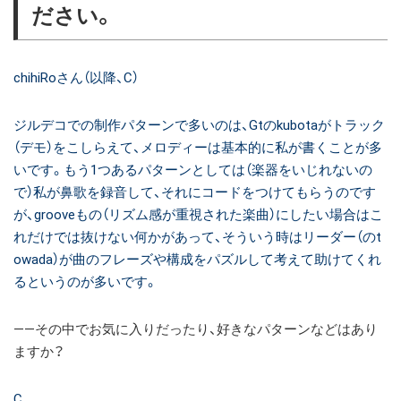
ださい。
chihiRoさん（以降、C）
ジルデコでの制作パターンで多いのは、Gtのkubotaがトラック
（デモ）をこしらえて、メロディーは基本的に私が書くことが多
いです。もう1つあるパターンとしては（楽器をいじれないの
で）私が鼻歌を録音して、それにコードをつけてもらうのです
が、grooveもの（リズム感が重視された楽曲）にしたい場合はこ
れだけでは抜けない何かがあって、そういう時はリーダー（のt
owada）が曲のフレーズや構成をパズルして考えて助けてくれ
るというのが多いです。
――その中でお気に入りだったり、好きなパターンなどはあり
ますか？
C