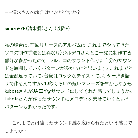
――清水さんの場合はいかがですか？
simizuEYE（清水愛）さん （以降E）
私の場合は、前回リリースのアルバムは（これまでやってきた
ソロの制作手法とは異なり）ジルデコさんとご一緒に制作する
部分が多かったので、ジルデコのサウンド作りに自分のサウン
ドを展開していくパターンが多かったと思います。これまでと
は全然違っていて、普段はロックなテイストで、ギター弾き語
りで作るんですが、10秒くらいの短いフレーズを生かしながら
kubotaさんがJAZZYなサウンドにしてくれた感じでしょうか。
kubotaさんが作ったサウンドにメロディを乗せていくという
パターンも多かったです。
――これまでとは違ったサウンド感を広げられたという感じで
しょうか？