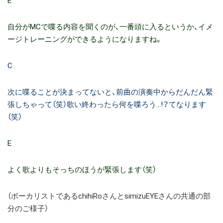
E
自分がMCで喋る内容を聞くのが、一番頭に入るというか、イメ
ージトレーニングができるようになりますね。
C
次に喋ることが決まってないと、前曲の演奏中からだんだん緊
張しちゃって（笑）歌い終わったら何を喋ろう…!？てなります
（笑）
E
よく歌よりもそっちのほうが緊張します（笑）
（ボーカリストであるchihiRoさんとsimizuEYEさんの共通の部
分のご様子）