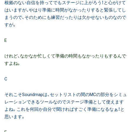
根拠のない自信を持ってでもステージに上がろう！と心がけて
はいますが、やはり準備に時間がなかったりすると緊張してし
まうので、そのためにも練習だったりは欠かせないものなので
すが。
E
けれど、なかなか忙しくて準備の時間もなかったりもするんで
すよね。
C
それこそSoundmapは、セットリストの間のMCの部分をシミュ
レーションできるツールなのでステージ準備として使えます
よね。これを何回か自分で聞ければすごく準備になるなぁ！と
思います。