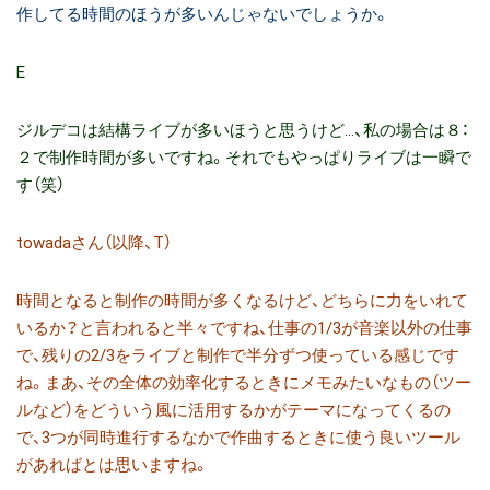
作してる時間のほうが多いんじゃないでしょうか。
E
ジルデコは結構ライブが多いほうと思うけど…、私の場合は８：
２で制作時間が多いですね。それでもやっぱりライブは一瞬で
す（笑）
towadaさん（以降、T）
時間となると制作の時間が多くなるけど、どちらに力をいれて
いるか？と言われると半々ですね、仕事の1/3が音楽以外の仕事
で、残りの2/3をライブと制作で半分ずつ使っている感じです
ね。まあ、その全体の効率化するときにメモみたいなもの（ツー
ルなど）をどういう風に活用するかがテーマになってくるの
で、3つが同時進行するなかで作曲するときに使う良いツール
があればとは思いますね。