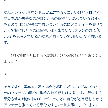
なんというか、サウンドはJAZZYでカッコいいけどメロディー
や日本語が独特なのが自分たちの個性だと思っている部分が
あるので、自分が鼻歌で思いついたものにメロディーを乗せて
いって制作したものは個性がよく出ていて、ファンの方に「い
いね」をもらえているかなあと思っていて、良いかなと思いま
す。
――それが制作中、曲作りで意識している部分という感じでし
ょうか？
C
そうですね、基本的に私の場合は感性に頼っているので、はじ
めのフレーズの部分に集約される感じはあります。（苦労する
部分も含め）制作中のメロディーなどに自分がどう感じるかは
アンテナを張っている部分ですし、一番大事にしています。