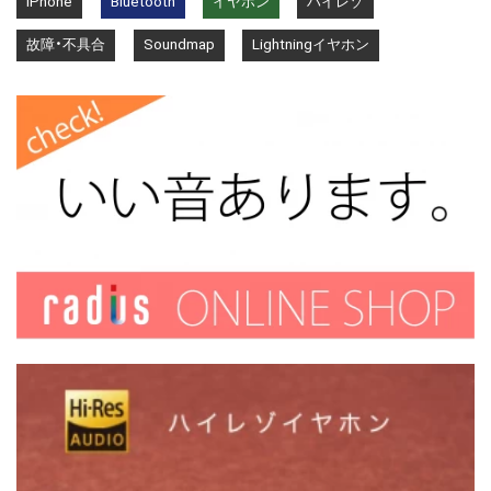
iPhone
Bluetooth
イヤホン
ハイレゾ
故障・不具合
Soundmap
Lightningイヤホン