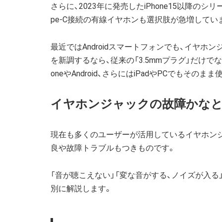
さらに、2023年に発売したiPhone15以降のシリー
pe-C接続の有線イヤホンも選択肢が急増してい
最近ではAndroidスマートフォンでも、イヤ
を新調するなら、従来の「3.5mmプラグ」だけでな
oneやAndroid、さらにはiPadやPCでもその
イヤホンジャックの故障かな
現在も多くのユーザーが活用しているイヤホンジ
良や故障トラブルもつきものです。
「音が聴こえない」「変な音がする、ノイズが入
別に解説します。