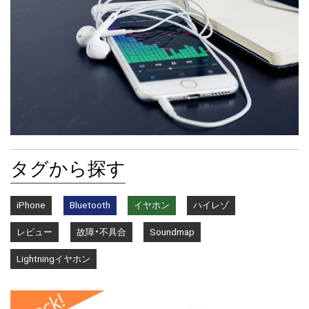
タグから探す
iPhone
Bluetooth
イヤホン
ハイレゾ
レビュー
故障・不具合
Soundmap
Lightningイヤホン