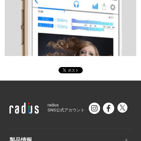
radius
SNS公式アカウント
製品情報