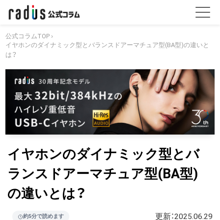
公式コラムTOP
›
イヤホンのダイナミック型とバランスドアーマチュア型(BA型)の違いと
は？
イヤホンのダイナミック型とバ
ランスドアーマチュア型(BA型)
の違いとは？
更新：
2025.06.29
約5分で読めます