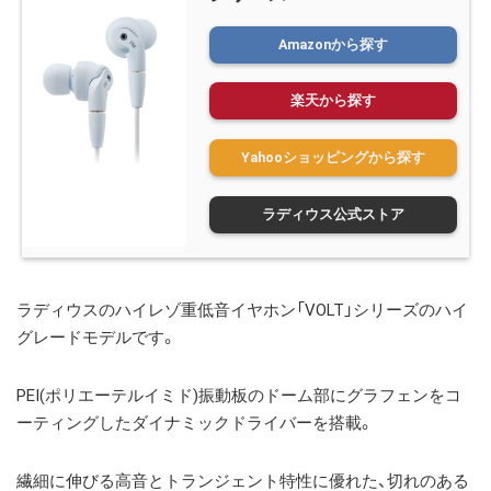
Amazonから探す
楽天から探す
Yahooショッピングから探す
ラディウス公式ストア
ラディウスの
ハイレゾ重低音イヤホン「VOLT」シリーズの
ハイ
グレードモデル
です。
PEI(ポリエーテルイミド)振動板のドーム部にグラフェンをコ
ーティングしたダイナミックドライバーを搭載。
繊細に伸びる高音とトランジェント特性に優れた、切れのある