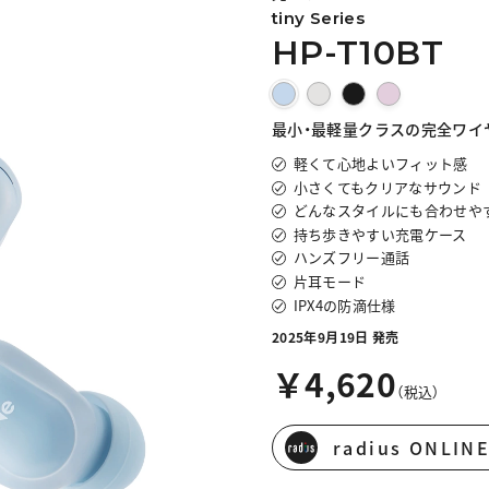
tiny Series
HP-T10BT
最小・最軽量クラスの完全ワイ
軽くて心地よいフィット感
小さくてもクリアなサウンド
どんなスタイルにも合わせや
持ち歩きやすい充電ケース
ハンズフリー通話
片耳モード
IPX4の防滴仕様
2025年9月19日 発売
￥4,620
（税込）
radius ONLI