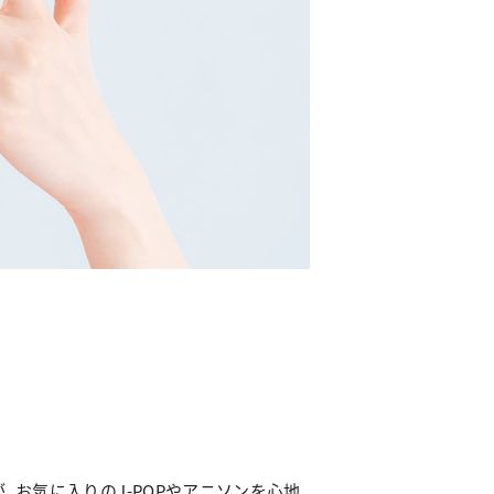
お気に入りのJ-POPやアニソンを心地