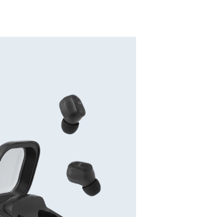
。
ヤレスイヤホン
すいカラー