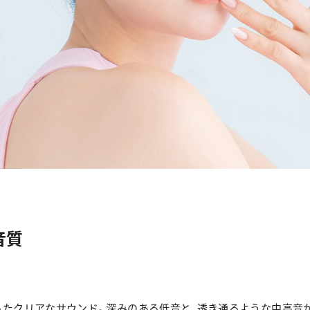
音質
たクリアなサウンド。深みのある低音と、透き通るような中高音が、