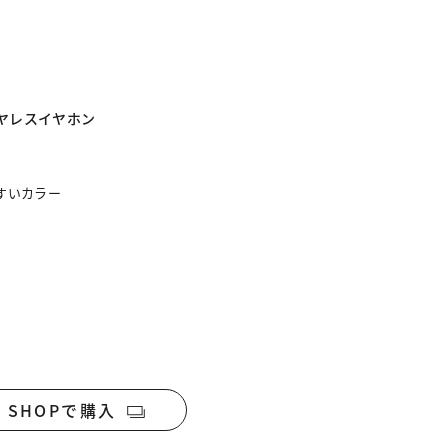
ヤレスイヤホン
すいカラー
NE SHOPで購入