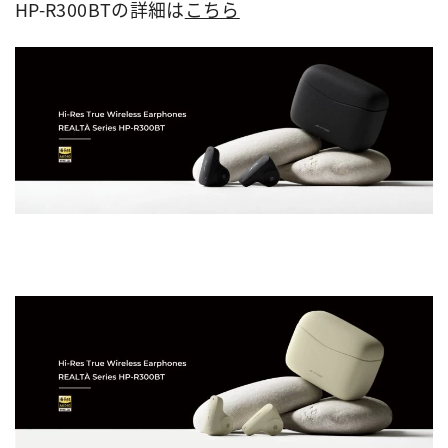
HP-R300BT
の詳細は
こちら