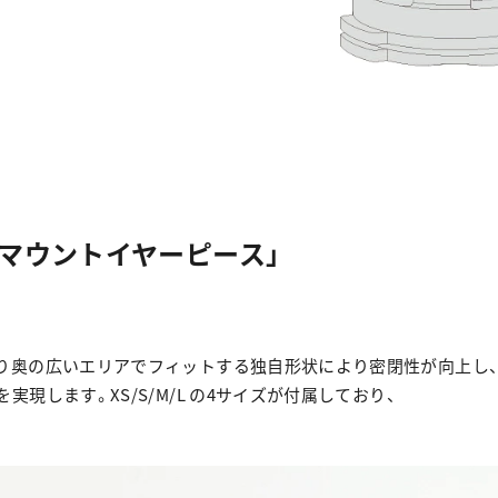
プマウントイヤーピース」
り奥の広いエリアでフィットする独自形状により密閉性が向上し
現します。XS/S/M/L の4サイズが付属しており、