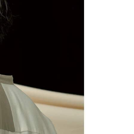
ホン
を搭載