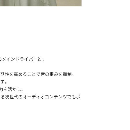
アルマイクENC機能」
」対応
ス標準搭載
ンジのメインドライバーと、
同期性を高めることで音の歪みを抑制。
す。
力を活かし、
追及する次世代のオーディオコンテンツでもポ