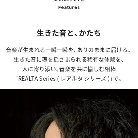
Features
生きた音と、かたち
音楽が生まれる一瞬一瞬を、ありのままに届ける。
生きた音に魂を揺さぶられる稀有な体験を、
人に寄り添い、音楽を共に愉しむ相棒
「REALTA Series ( レアルタ シリーズ )」で。