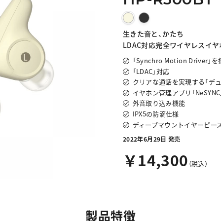
生きた音と、かたち
LDAC対応完全ワイヤレスイヤ
「Synchro Motion Driver」
「LDAC」対応
クリアな通話を実現する「デュ
イヤホン管理アプリ「NeSYNC
外音取り込み機能
IPX5の防滴仕様
ディープマウントイヤーピー
2022年6月29日 発売
￥14,300
（税込）
製品特徴