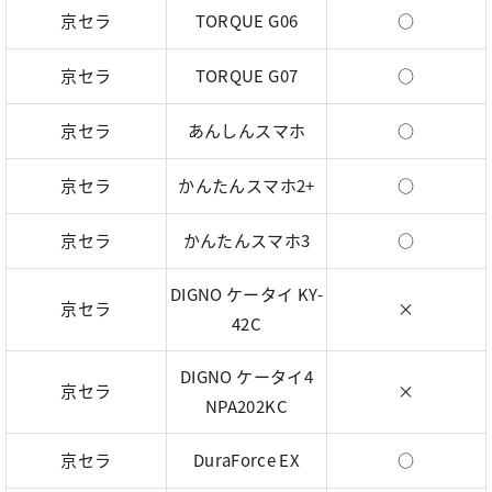
京セラ
TORQUE G06
○
京セラ
TORQUE G07
○
京セラ
あんしんスマホ
○
京セラ
かんたんスマホ2+
○
京セラ
かんたんスマホ3
○
DIGNO ケータイ KY-
京セラ
×
42C
DIGNO ケータイ4
京セラ
×
NPA202KC
京セラ
DuraForce EX
○