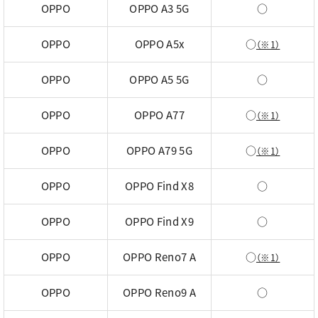
OPPO
OPPO A3 5G
○
OPPO
OPPO A5x
○
（※1）
OPPO
OPPO A5 5G
○
OPPO
OPPO A77
○
（※1）
OPPO
OPPO A79 5G
○
（※1）
OPPO
OPPO Find X8
○
OPPO
OPPO Find X9
○
OPPO
OPPO Reno7 A
○
（※1）
OPPO
OPPO Reno9 A
○