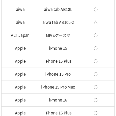
aiwa
aiwa tab AB10L
○
aiwa
aiwa tab AB10L-2
△
ALT Japan
MIVEケースマ
○
Apple
iPhone 15
○
Apple
iPhone 15 Plus
○
Apple
iPhone 15 Pro
○
Apple
iPhone 15 Pro Max
○
Apple
iPhone 16
○
Apple
iPhone 16 Plus
○