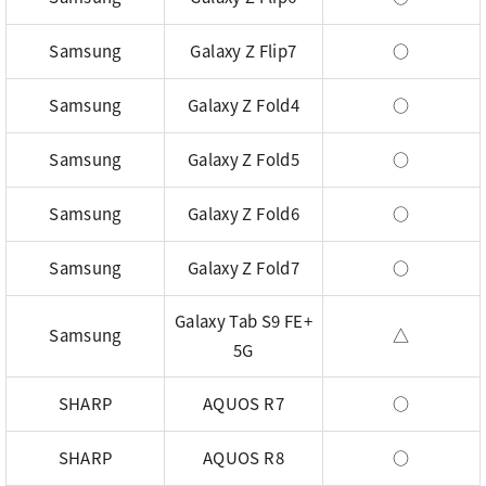
Samsung
Galaxy Z Flip7
○
Samsung
Galaxy Z Fold4
○
Samsung
Galaxy Z Fold5
○
Samsung
Galaxy Z Fold6
○
Samsung
Galaxy Z Fold7
○
Galaxy Tab S9 FE+
Samsung
△
5G
SHARP
AQUOS R7
○
SHARP
AQUOS R8
○