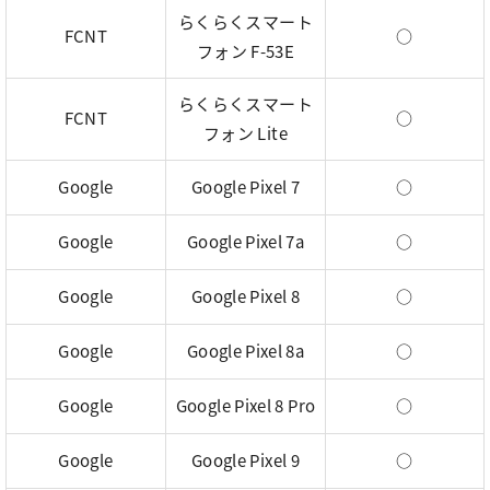
らくらくスマート
FCNT
○
フォン F-53E
らくらくスマート
FCNT
○
フォン Lite
Google
Google Pixel 7
○
Google
Google Pixel 7a
○
Google
Google Pixel 8
○
Google
Google Pixel 8a
○
Google
Google Pixel 8 Pro
○
Google
Google Pixel 9
○