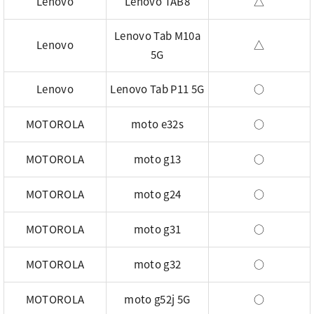
Lenovo
Lenovo TAB8
△
Lenovo Tab M10a
Lenovo
△
5G
Lenovo
Lenovo Tab P11 5G
○
MOTOROLA
moto e32s
○
MOTOROLA
moto g13
○
MOTOROLA
moto g24
○
MOTOROLA
moto g31
○
MOTOROLA
moto g32
○
MOTOROLA
moto g52j 5G
○