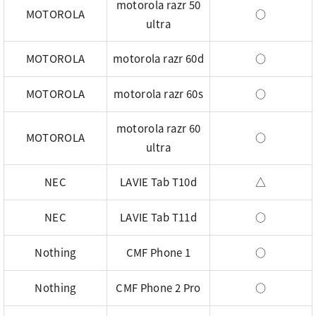
motorola razr 50
MOTOROLA
○
ultra
MOTOROLA
motorola razr 60d
○
MOTOROLA
motorola razr 60s
○
motorola razr 60
MOTOROLA
○
ultra
NEC
LAVIE Tab T10d
△
NEC
LAVIE Tab T11d
○
Nothing
CMF Phone 1
○
Nothing
CMF Phone 2 Pro
○