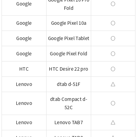
Google
○
Fold
Google
Google Pixel 10a
○
Google
Google Pixel Tablet
○
Google
Google Pixel Fold
○
HTC
HTC Desire 22 pro
○
Lenovo
dtab d-51F
△
dtab Compact d-
Lenovo
○
52C
Lenovo
Lenovo TAB7
△