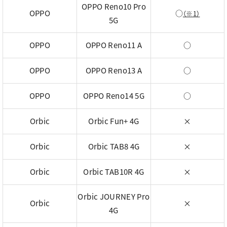
OPPO Reno10 Pro
OPPO
○
（※1）
5G
OPPO
OPPO Reno11 A
○
OPPO
OPPO Reno13 A
○
OPPO
OPPO Reno14 5G
○
Orbic
Orbic Fun+ 4G
×
Orbic
Orbic TAB8 4G
×
Orbic
Orbic TAB10R 4G
×
Orbic JOURNEY Pro
Orbic
×
4G