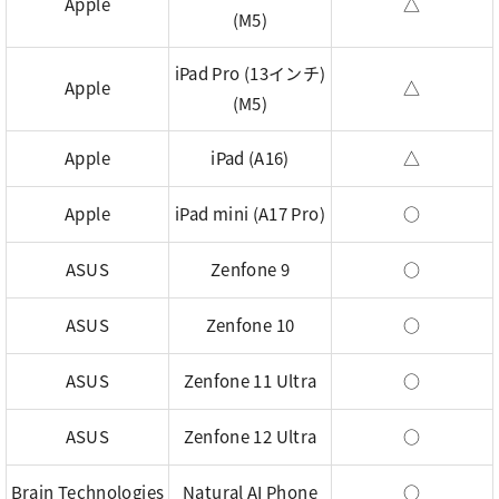
Apple
△
(M5)
iPad Pro (13インチ)
Apple
△
(M5)
Apple
iPad (A16)
△
Apple
iPad mini (A17 Pro)
○
ASUS
Zenfone 9
○
ASUS
Zenfone 10
○
ASUS
Zenfone 11 Ultra
○
ASUS
Zenfone 12 Ultra
○
Brain Technologies
Natural AI Phone
○