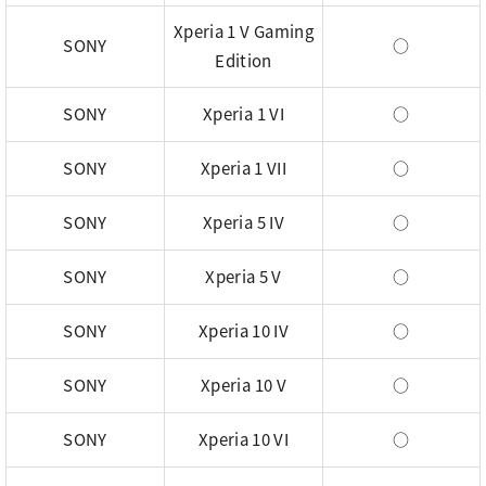
Xperia 1 V Gaming
SONY
○
Edition
SONY
Xperia 1 VI
○
SONY
Xperia 1 VII
○
SONY
Xperia 5 IV
○
SONY
Xperia 5 V
○
SONY
Xperia 10 IV
○
SONY
Xperia 10 V
○
SONY
Xperia 10 VI
○