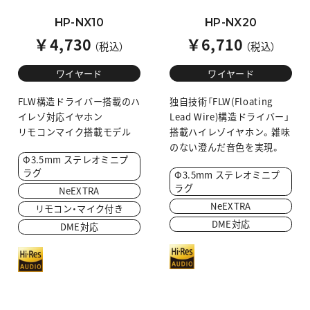
HP-NX10
HP-NX20
￥4,730
￥6,710
（税込）
（税込）
ワイヤード
ワイヤード
FLW構造ドライバー搭載のハ
独自技術「FLW(Floating
イレゾ対応イヤホン
Lead Wire)構造ドライバー」
リモコンマイク搭載モデル
搭載ハイレゾイヤホン。雑味
のない澄んだ音色を実現。
Φ3.5mm ステレオミニプ
ラグ
Φ3.5mm ステレオミニプ
ラグ
NeEXTRA
NeEXTRA
リモコン・マイク付き
DME対応
DME対応