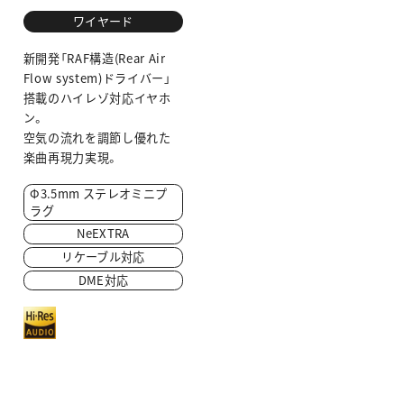
ワイヤード
新開発「RAF構造(Rear Air
Flow system)ドライバー」
搭載のハイレゾ対応イヤホ
ン。
空気の流れを調節し優れた
楽曲再現力実現。
Φ3.5mm ステレオミニプ
ラグ
NeEXTRA
リケーブル対応
DME対応