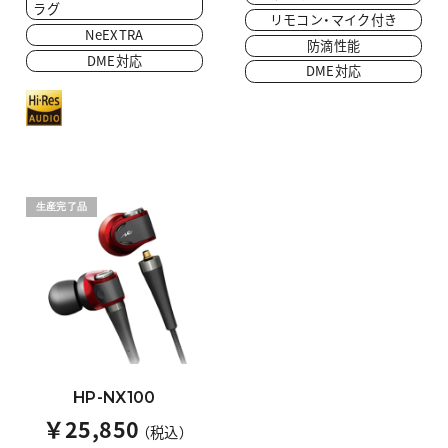
ラグ
リモコン・マイク付き
NeEXTRA
防滴性能
DME対応
DME対応
生産完了品
HP-NX100
￥25,850
（税込）