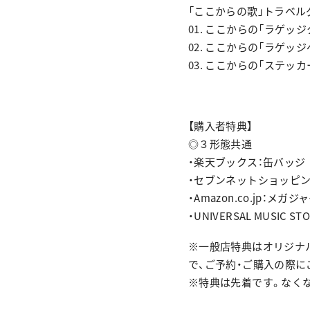
「ここからの歌」トラベル
01. ここからの「ラゲッジ
02. ここからの「ラゲッジ
03. ここからの「ステッカ
【購入者特典】
◎３形態共通
・楽天ブックス：缶バッジ
・セブンネットショッピン
・Amazon.co.jp：メガジ
・UNIVERSAL MUSI
※一般店特典はオリジナ
で、ご予約・ご購入の際に
※特典は先着です。なく