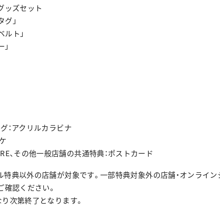
グッズセット
タグ」
ベルト」
ー」
グ：アクリルカラビナ
ャケ
C STORE、その他一般店舗の共通特典：ポストカード
ル特典以外の店舗が対象です。一部特典対象外の店舗・オンライン
ご確認ください。
なり次第終了となります。