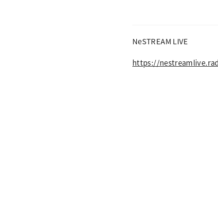
NeSTREAM LIVE
https://nestreamlive.rad