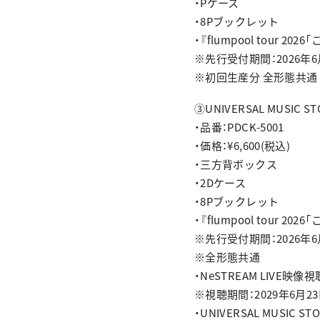
・Pケース
・8Pブックレット
・『flumpool tour
※先行受付期間：2026年6月24
※初回生産分 全形態共通
③UNIVERSAL MUSIC S
・品番：PDCK-5001
・価格：¥6,600(税込)
・三方背ボックス
・2Dケース
・8Pブックレット
・『flumpool tour
※先行受付期間：2026年6月24
※全形態共通
・NeSTREAM LIVE映
※視聴期間：2029年6月23日
・UNIVERSAL MUSIC 