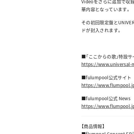
Videoをさらに追加で収
華内容となっています。
その初回限定盤とUNIVER
ドが封入されます。
■「ここからの歌」特設サ
https://www.universal-
■fulumpool公式サイト
https://www.flumpool.j
■fulumpool公式 News
https://www.flumpool.j
【商品情報】
■flumpool Concept