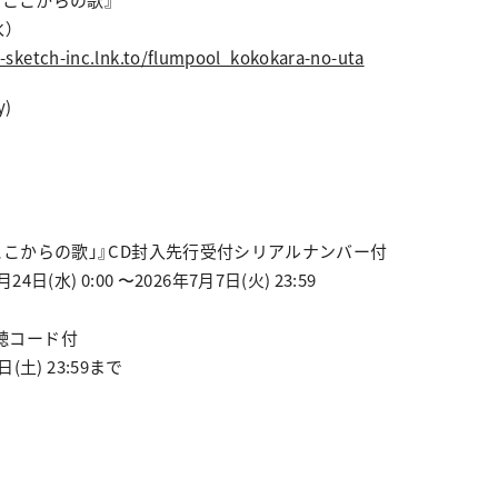
水）
a-sketch-inc.lnk.to/flumpool_kokokara-no-uta
y)
 2026「ここからの歌」』CD封入先行受付シリアルナンバー付
日(水) 0:00 〜2026年7月7日(火) 23:59
像視聴コード付
(土) 23:59まで