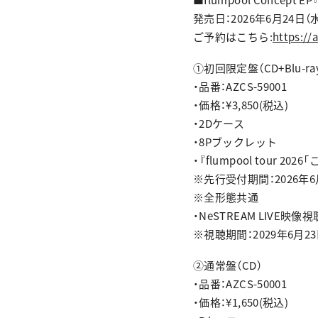
発売日：2026年6月24日（
ご予約はこちら:
https://
①初回限定盤（CD+Blu-ra
・品番：AZCS-59001
・価格：¥3,850(税込)
・2Dケース
・8Pブックレット
・『flumpool tour
※先行受付期間：2026年6月24
※全形態共通
・NeSTREAM LIVE映
※視聴期間：2029年6月23日
②通常盤（CD）
・品番：AZCS-50001
・価格：¥1,650(税込)