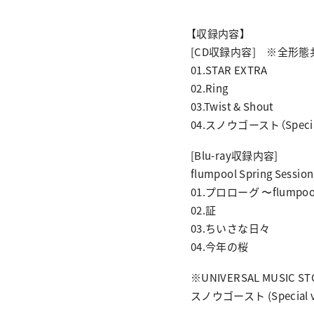
【収録内容】
[CD収録内容] ※全形態
01.STAR EXTRA
02.Ring
03.Twist & Shout
04.スノウゴースト（Special 
[Blu-ray収録内容]
flumpool Spring Ses
01.プロローグ 〜flumpool 
02.証
03.ちいさな日々
04.今年の桜
※UNIVERSAL MUSIC
スノウゴースト (Special ver