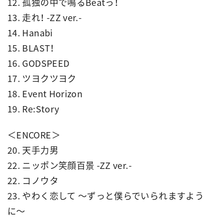
12. 孤独の中で鳴るBeatっ！
13. 走れ！ -ZZ ver.-
14. Hanabi
15. BLAST！
16. GODSPEED
17. ツヨクツヨク
18. Event Horizon
19. Re:Story
＜ENCORE＞
20. 天手力男
22. ニッポン笑顔百景 -ZZ ver.-
22. コノウタ
23. やわく恋して ～ずっと僕らでいられますよう
に～