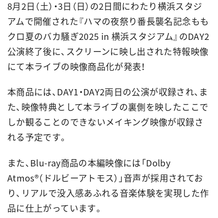
8月2日（土）・3日（日）の2日間にわたり横浜スタジ
アムで開催された『ハマの夜祭り番長襲名記念もも
クロ夏のバカ騒ぎ2025 in 横浜スタジアム』のDAY2
公演終了後に、スクリーンに映し出された特報映像
にて本ライブの映像商品化が発表！
本商品には、DAY1・DAY2両日の公演が収録され、ま
た、映像特典として本ライブの裏側を映したここで
しか観ることのできないメイキング映像が収録さ
れる予定です。
また、Blu-ray商品の本編映像には「Dolby
Atmos®（ドルビーアトモス）」音声が採用されてお
り、リアルで没入感あふれる音楽体験を実現した作
品に仕上がっています。