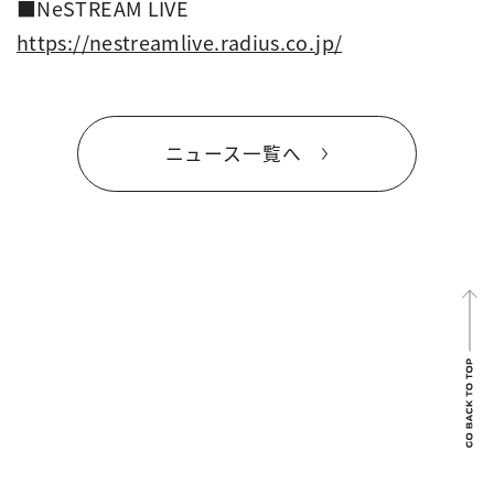
■
NeSTREAM LIVE
https://nestreamlive.radius.co.jp/
ニュース一覧へ