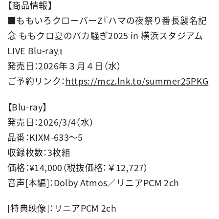
【商品情報】
■ももいろクローバーZ『ハマの夜祭り番長襲名記
念 ももクロ夏のバカ騒ぎ2025 in 横浜スタジアム
LIVE Blu-ray』
発売日：2026年３月４日（水）
ご予約リンク：
https://mcz.lnk.to/summer25PKG
【Blu-ray】
発売日：2026/3/4（水）
品番：KIXM-633～5
収録枚数：3枚組
価格：¥14,000（税抜価格：￥12,727）
音声[本編]：Dolby Atmos／リニアPCM 2ch
[特典映像]：リニアPCM 2ch