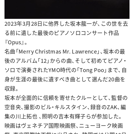
2023年3月28日に他界した坂本龍一が、この世を去
る前に遺した最後のピアノソロコンサート作品
『Opus』。
名曲「Merry Christmas Mr. Lawrence」、坂本の最
後のアルバム「12」からの曲、そして初めてピアノ・
ソロで演奏されたYMO時代の「Tong Poo」まで、自
身が生涯の最後に遺すべき曲として選んだ20曲を
収録。
坂本が全面的に信頼を寄せたクルーとして、監督の
空音央、撮影のビル・キルスタイン、録音のZAK、編
集の川上拓也 、照明の吉本有輝子らが参加した。
映画はヴェネチア国際映画祭、ニューヨーク映画