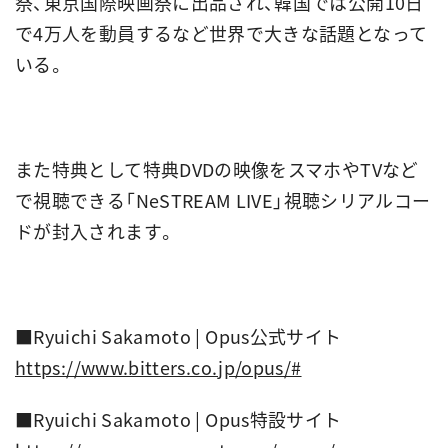
祭、東京国際映画祭に出品され、韓国では公開10日
で4万人を動員するなど世界で大きな話題となって
いる。
また特典として特典DVDの映像をスマホやTVなど
で視聴できる「NeSTREAM LIVE」視聴シリアルコー
ドが封入されます。
■Ryuichi Sakamoto | Opus公式サイト
https://www.bitters.co.jp/opus/#
■Ryuichi Sakamoto | Opus特設サイト