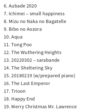
6. Aubade 2020
7. Ichimei – small happiness
8. Mizu no Naka no Bagatelle
9. Bibo no Aozora
10. Aqua
11. Tong Poo
12. The Wuthering Heights
13. 20220302 – sarabande
14. The Sheltering Sky
15. 20180219 (w/prepared piano)
16. The Last Emperor
17. Trioon
18. Happy End
19. Merry Christmas Mr. Lawrence