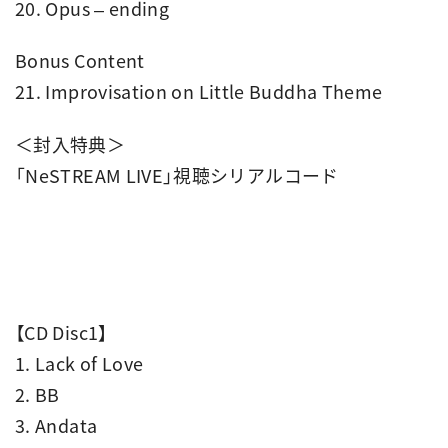
20. Opus – ending
Bonus Content
21. Improvisation on Little Buddha Theme
＜封入特典＞
「NeSTREAM LIVE」視聴シリアルコード
【CD Disc1】
1. Lack of Love
2. BB
3. Andata