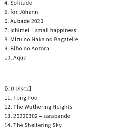
4. Solitude
5. for Jóhann
6. Aubade 2020
7. Ichimei – small happiness
8. Mizu no Naka no Bagatelle
9. Bibo no Aozora
10. Aqua
【CD Disc2】
11. Tong Poo
12. The Wuthering Heights
13. 20220302 – sarabande
14. The Sheltering Sky