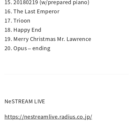
15. 20180219 (w/prepared piano)
16. The Last Emperor
17. Trioon
18. Happy End
19. Merry Christmas Mr. Lawrence
20. Opus – ending
NeSTREAM LIVE
https://nestreamlive.radius.co.jp/