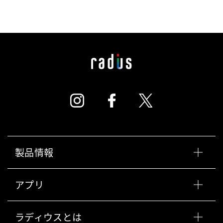
製品情報
アプリ
ラディウスとは