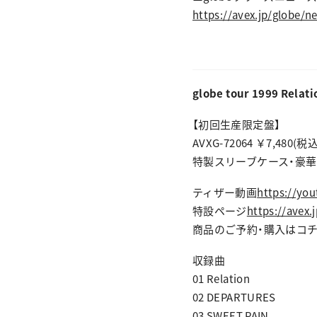
https://avex.jp/globe/n
globe tour 1999 Relati
【初回生産限定盤】
AVXG-72064 ￥7,480(税込
特製スリーブケース・豪華フォト
ティザー動画
https://yo
特設ページ
https://avex.
商品のご予約・購入はコ
収録曲
01 Relation
02 DEPARTURES
03 SWEET PAIN