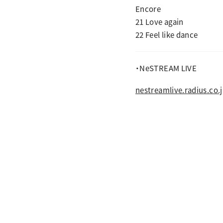
Encore
21 Love again
22 Feel like dance
・NeSTREAM LIVE
nestreamlive.radius.co.