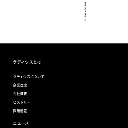
ラディウスとは
ラディウスについて
企業理念
会社概要
ヒストリー
採用情報
ニュース