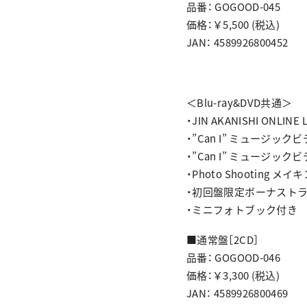
品番： GOGOOD-045
価格：￥5,500 (税込)
JAN： 4589926800452
＜Blu-ray&DVD共通＞
・JIN AKANISHI ONLIN
・”Can I” ミュージック
・”Can I” ミュージッ
・Photo Shooting メ
・初回盤限定ボーナストラック「G
・ミニフォトブック付き
■通常盤［2CD］
品番： GOGOOD-046
価格：￥3,300 (税込)
JAN： 4589926800469