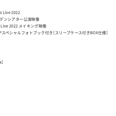
s Live 2022
ガーデンシアター公演映像
mas Live 2022 メイキング映像
00Pスペシャルフォトブック付き［スリーブケース付きBOX仕様］
k］