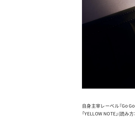
自身主宰レーベル『Go G
「YELLOW NOTE」(