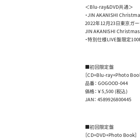
＜Blu-ray&DVD共通＞
・JIN AKANISHI Christma
2022年12月23日東京
JIN AKANISHI Christ
・特別仕様LIVE盤限定1
■初回限定盤
［CD+Blu-ray+Photo Boo
品番： GOGOOD-044
価格：￥5,500 (税込)
JAN： 4589926800445
■初回限定盤
［CD+DVD+Photo Book］