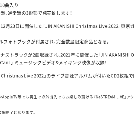
全10曲入り
定盤、通常盤の3形態で発売致します！
月23日に開催した「JIN AKANISHI Christmas Live 202
ャルフォトブックが付属され、完全数量限定商品となる。
ラックが2曲収録され、2021年に開催した「JIN AKANISHI ONLINE
「Can I」 ミュージックビデオ&メイキング映像が収録！
SHI Christmas Live 2022」のライブ音源アルバムが付いたCD
ppleTV等でも再生でき外出先でもお楽しみ頂ける『NeSTREAM LIVE
次第終了となります。