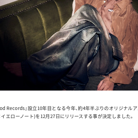
ood Records』設立10年目となる今年、約4年半ぶりのオリジナル
読み方：イエローノート)を12月27日にリリースする事が決定しました。