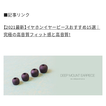
■記事リンク
【2021最新】イヤホンイヤーピースおすすめ15選｜
究極の高音質フィット感と高音質！