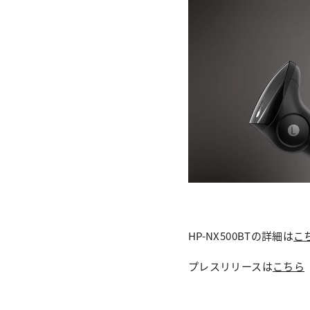
HP-NX500BTの詳細は
こ
プレスリリースは
こちら