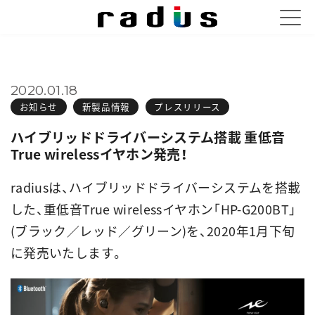
2020.01.18
お知らせ
新製品情報
プレスリリース
ハイブリッドドライバーシステム搭載 重低音
True wirelessイヤホン発売！
radiusは、ハイブリッドドライバーシステムを搭載
した、重低音True wirelessイヤホン「HP-G200BT」
(ブラック／レッド／グリーン)を、2020年1月下旬
に発売いたします。