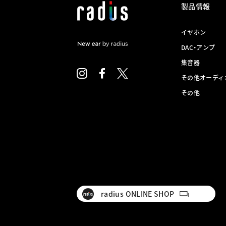
製品情報
イヤホン
DAC・アンプ
集音器
その他オーディ
その他
radius ONLINE SHOP