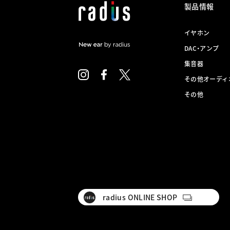
製品情報
イヤホン
DAC・アンプ
集音器
その他オーディ
その他
radius ONLINE SHOP