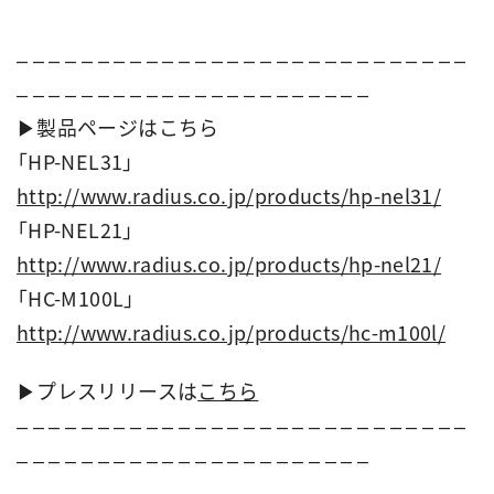
– – – – – – – – – – – – – – – – – – – – – – – – – – – –
– – – – – – – – – – – – – – – – – – – – – –
▶︎製品ページはこちら
「HP-NEL31」
http://www.radius.co.jp/products/hp-nel31/
「HP-NEL21」
http://www.radius.co.jp/products/hp-nel21/
「HC-M100L」
http://www.radius.co.jp/products/hc-m100l/
▶︎プレスリリースは
こちら
– – – – – – – – – – – – – – – – – – – – – – – – – – – –
– – – – – – – – – – – – – – – – – – – – – –