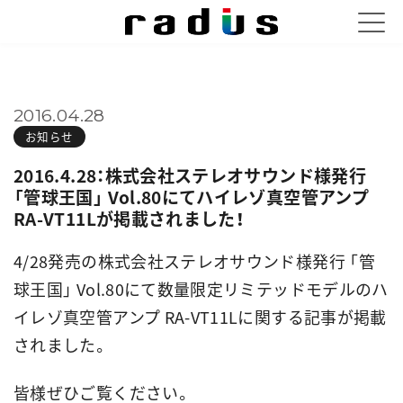
2016.04.28
お知らせ
2016.4.28：株式会社ステレオサウンド様発行
「管球王国」 Vol.80にてハイレゾ真空管アンプ
RA-VT11Lが掲載されました！
4/28発売の株式会社ステレオサウンド様発行 「管
球王国」 Vol.80にて数量限定リミテッドモデルのハ
イレゾ真空管アンプ RA-VT11Lに関する記事が掲載
されました。
皆様ぜひご覧ください。