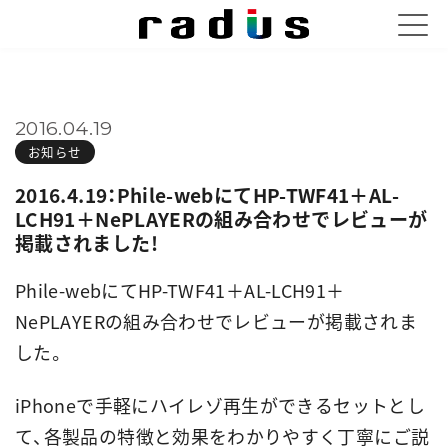
2016.04.19
お知らせ
2016.4.19：Phile-webにてHP-TWF41＋AL-
LCH91＋NePLAYERの組み合わせでレビューが
掲載されました!
Phile-webにてHP-TWF41＋AL-LCH91＋
NePLAYERの組み合わせでレビューが掲載されま
した。
iPhoneで手軽にハイレゾ再生ができるセットとし
て、各製品の特徴と効果をわかりやすく丁寧にご説